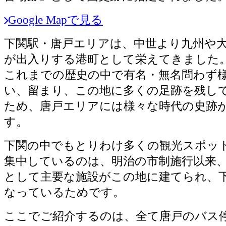
Google Mapで見る
下関駅・唐戸エリアは、中世より九州や
が出入りする港町として栄えてきました
これまでの歴史の中で有名・無名問わず
い、留まり、この地に多くの足跡を残し
ため、唐戸エリアには様々な時代の史跡
す。
下関の中でもとりわけ多くの観光スポッ
集中しているのは、明治の市制施行以来
として主要な施設がこの地に建てられ、
なっているためです。
ここでご紹介するのは、全て唐戸のバス停