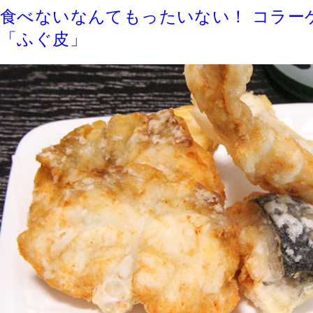
食べないなんてもったいない！ コラー
「ふぐ皮」