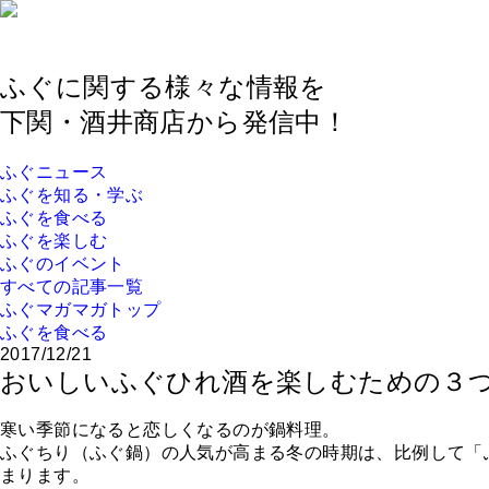
ふぐに関する様々な情報を
下関・酒井商店から発信中！
ふぐニュース
ふぐを知る・学ぶ
ふぐを食べる
ふぐを楽しむ
ふぐのイベント
すべての記事一覧
ふぐマガマガトップ
ふぐを食べる
2017/12/21
おいしいふぐひれ酒を楽しむための３
寒い季節になると恋しくなるのが鍋料理。
ふぐちり（ふぐ鍋）の人気が高まる冬の時期は、比例して「
まります。