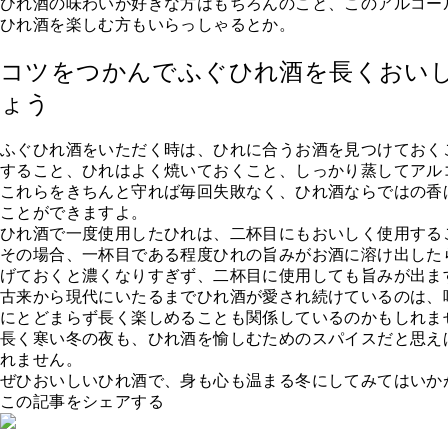
ひれ酒の味わいが好きな方はもちろんのこと、このアルコー
ひれ酒を楽しむ方もいらっしゃるとか。
コツをつかんでふぐひれ酒を長くおい
ょう
ふぐひれ酒をいただく時は、ひれに合うお酒を見つけておく
すること、ひれはよく焼いておくこと、しっかり蒸してアル
これらをきちんと守れば毎回失敗なく、ひれ酒ならではの香
ことができますよ。
ひれ酒で一度使用したひれは、二杯目にもおいしく使用する
その場合、一杯目である程度ひれの旨みがお酒に溶け出した
げておくと濃くなりすぎず、二杯目に使用しても旨みが出ま
古来から現代にいたるまでひれ酒が愛され続けているのは、
にとどまらず長く楽しめることも関係しているのかもしれま
長く寒い冬の夜も、ひれ酒を愉しむためのスパイスだと思え
れません。
ぜひおいしいひれ酒で、身も心も温まる冬にしてみてはいか
この記事をシェアする