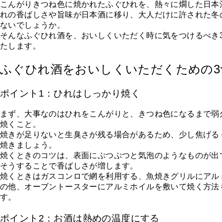
こんがりきつね色に焼かれたふぐひれを、熱々に燗した日本
れの香ばしさや旨味が日本酒に移り、大人だけに許された冬
ないでしょうか。
そんなふぐひれ酒を、おいしくいただく時に気をつけるべき
たします。
ふぐひれ酒をおいしくいただくための3
ポイント1：ひれはしっかり焼く
まず、大事なのはひれをこんがりと、きつね色になるまで弱
焼くこと。
焼きが足りないと生臭さが残る場合があるため、少し焦げる
焼きましょう。
焼くときのコツは、表面にぷつぷつと気泡のようなものが出
そうすることで香ばしさが増します。
焼くときはガスコンロで網を利用する、魚焼きグリルにアル
の他、オーブントースターにアルミホイルを敷いて焼く方法
す。
ポイント2：お酒は熱めの温度にする