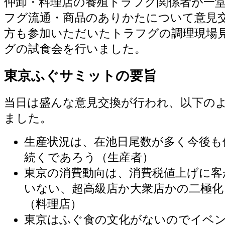
仲卸・料理店の養殖トラフグ関係者が一
フグ流通・商品のありかたについて意見
方も参加いただいたトラフグの調理現場
グの試食会を行いました。
東京ふぐサミットの要旨
当日は盛んな意見交換が行われ、以下の
ました。
生産状況は、在池日尾数が多く今後も
続くであろう（生産者）
東京の消費動向は、消費税値上げに客
いない、超高級店か大衆店かの二極化
（料理店）
東京はふぐ食の文化がないのでイベ