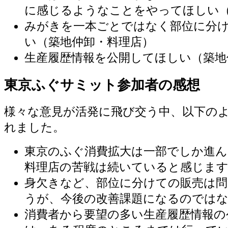
に感じるようなことをやってほしい
みがきを一本ごとではなく部位に分
い（築地仲卸・料理店）
生産履歴情報を公開してほしい（築地
東京ふぐサミット参加者の感想
様々な意見が活発に飛び交う中、以下の
れました。
東京のふぐ消費拡大は一部でしか進
料理店の苦戦は続いていると感じま
身欠きなど、部位に分けての販売は問
うが、今後の改善課題になるのでは
消費者から要望の多い生産履歴情報の