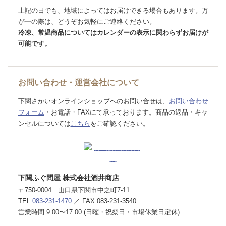
上記の日でも、地域によってはお届けできる場合もあります。万
が一の際は、どうぞお気軽にご連絡ください。
冷凍、常温商品についてはカレンダーの表示に関わらずお届けが
可能です。
お問い合わせ・運営会社について
下関さかいオンラインショップへのお問い合せは、
お問い合わせ
フォーム
・お電話・FAXにて承っております。
商品の返品・キャ
ンセルについては
こちら
をご確認ください。
下関ふぐ問屋 株式会社酒井商店
〒750-0004 山口県下関市中之町7-11
TEL
083-231-1470
／ FAX
083-231-3540
営業時間
9:00〜17:00 (日曜・祝祭日・市場休業日定休)