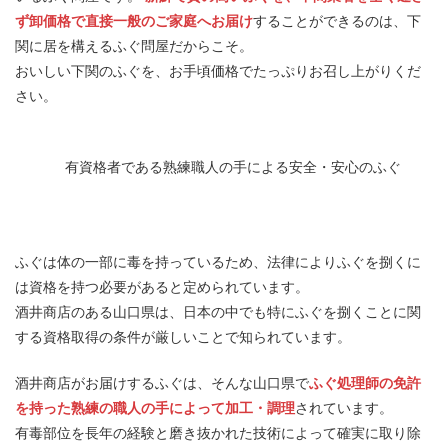
ず卸価格で直接一般のご家庭へお届け
することができるのは、下
関に居を構えるふぐ問屋だからこそ。
おいしい下関のふぐを、お手頃価格でたっぷりお召し上がりくだ
さい。
有資格者である熟練職人の手による安全・安心のふぐ
ふぐは体の一部に毒を持っているため、法律によりふぐを捌くに
は資格を持つ必要があると定められています。
酒井商店のある山口県は、日本の中でも特にふぐを捌くことに関
する資格取得の条件が厳しいことで知られています。
酒井商店がお届けするふぐは、そんな山口県で
ふぐ処理師の免許
を持った熟練の職人の手によって加工・調理
されています。
有毒部位を長年の経験と磨き抜かれた技術によって確実に取り除