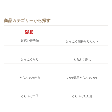
商品カテゴリーから探す
お買い得商品
とらふぐ刺身ちりセット
とらふぐちり
とらふぐ刺し
とらふぐみがき
ひれ酒用とらふぐひれ
とらふぐ白子
とらふぐたたき