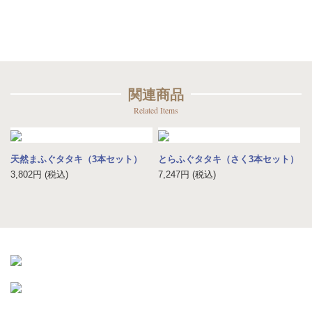
関連商品
Related Items
天然まふぐタタキ（3本セット）
とらふぐタタキ（さく3本セット）
3,802
円
(税込)
7,247
円
(税込)