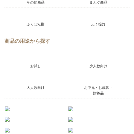
その他商品
まふぐ商品
ふくぽん酢
ふく提灯
商品の用途から探す
お試し
少人数向け
大人数向け
お中元・お歳暮・
贈答品