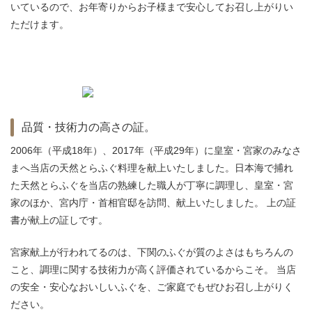
いているので、お年寄りからお子様まで安心してお召し上がりい
ただけます。
品質・技術力の高さの証。
2006年（平成18年）、2017年（平成29年）に皇室・宮家のみなさ
まへ当店の天然とらふぐ料理を献上いたしました。
日本海で捕れ
た天然とらふぐを当店の熟練した職人が丁寧に調理し、皇室・宮
家のほか、宮内庁・首相官邸を訪問、献上いたしました。
上の証
書が献上の証しです。
宮家献上が行われてるのは、下関のふぐが質のよさはもちろんの
こと、調理に関する技術力が高く評価されているからこそ。
当店
の安全・安心なおいしいふぐを、ご家庭でもぜひお召し上がりく
ださい。