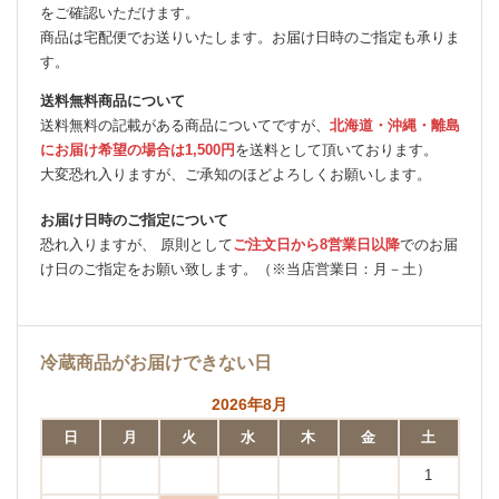
をご確認いただけます。
商品は宅配便でお送りいたします。お届け日時のご指定も承りま
す。
送料無料商品について
送料無料の記載がある商品についてですが、
北海道・沖縄・離島
にお届け希望の場合は1,500円
を送料として頂いております。
大変恐れ入りますが、ご承知のほどよろしくお願いします。
お届け日時のご指定について
恐れ入りますが、 原則として
ご注文日から8営業日以降
でのお届
け日のご指定をお願い致します。（※当店営業日：月－土）
冷蔵商品がお届けできない日
2026年8月
日
月
火
水
木
金
土
1