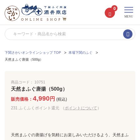
0
MENU
下関さかいオンラインショップ TOP
本場下関のふぐ
天然まふぐ唐揚（500g）
商品コード：
10751
天然まふぐ唐揚（500g）
4,990
円
販売価格：
(税込)
231
ふくふくポイント還元 （
ポイントについて
）
天然まふぐの唐揚げを気軽にお楽しみいただけるよう、天然まふ