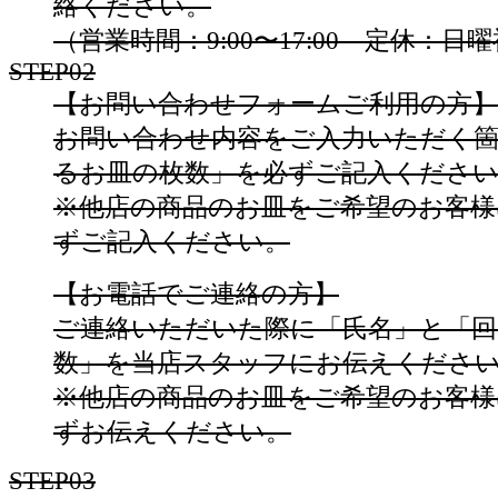
絡ください。
（営業時間：9:00〜17:00 定休：
STEP02
【お問い合わせフォームご利用の方】
お問い合わせ内容をご入力いただく箇
るお皿の枚数」を必ずご記入くださ
※他店の商品のお皿をご希望のお客様
ずご記入ください。
【お電話でご連絡の方】
ご連絡いただいた際に「氏名」と「回
数」を当店スタッフにお伝えくださ
※他店の商品のお皿をご希望のお客様
ずお伝えください。
STEP03