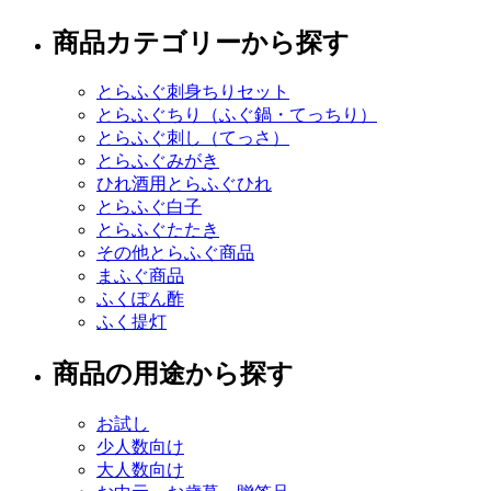
商品カテゴリーから探す
とらふぐ刺身ちりセット
とらふぐちり（ふぐ鍋・てっちり）
とらふぐ刺し（てっさ）
とらふぐみがき
ひれ酒用とらふぐひれ
とらふぐ白子
とらふぐたたき
その他とらふぐ商品
まふぐ商品
ふくぽん酢
ふく提灯
商品の用途から探す
お試し
少人数向け
大人数向け