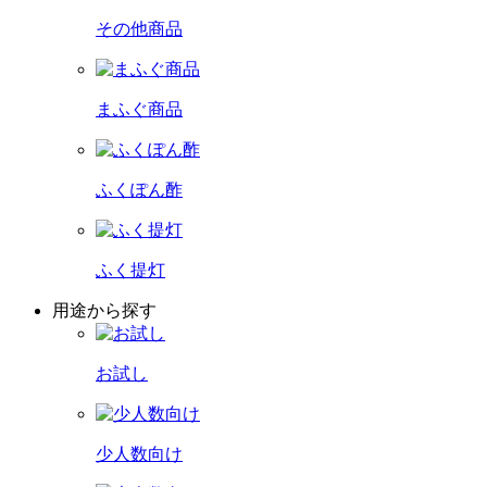
その他商品
まふぐ商品
ふくぽん酢
ふく提灯
用途から探す
お試し
少人数向け