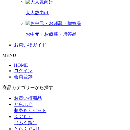
大人数向け
お中元・お歳暮・贈答品
お買い物ガイド
MENU
HOME
ログイン
会員登録
商品カテゴリーから探す
お買い得商品
とらふぐ
刺身ちりセット
ふぐちり
（ふぐ鍋）
とらふぐ刺し