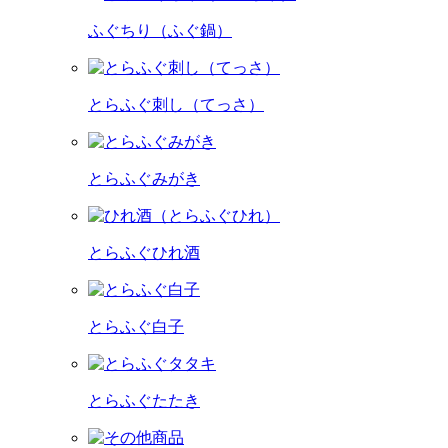
ふぐちり（ふぐ鍋）
とらふぐ刺し（てっさ）
とらふぐみがき
とらふぐひれ酒
とらふぐ白子
とらふぐたたき