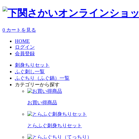
0
カートを見る
HOME
ログイン
会員登録
刺身ちりセット
ふぐ刺し一覧
ふぐちり（ふぐ鍋）一覧
カテゴリーから探す
お買い得商品
とらふぐ刺身ちりセット