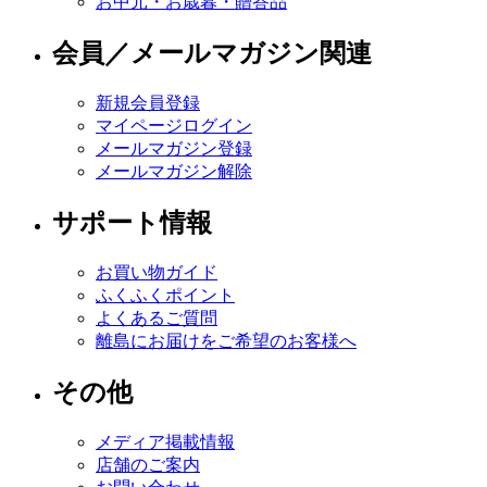
お中元・お歳暮・贈答品
会員／メールマガジン関連
新規会員登録
マイページログイン
メールマガジン登録
メールマガジン解除
サポート情報
お買い物ガイド
ふくふくポイント
よくあるご質問
離島にお届けをご希望のお客様へ
その他
メディア掲載情報
店舗のご案内