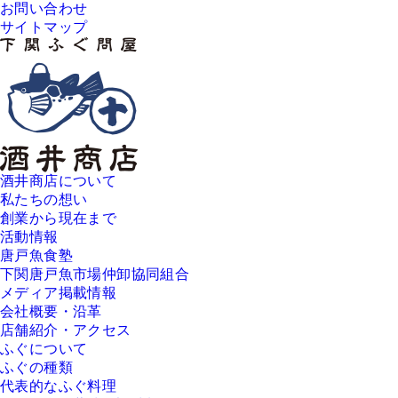
お問い合わせ
サイトマップ
酒井商店について
私たちの想い
創業から現在まで
活動情報
唐戸魚食塾
下関唐戸魚市場仲卸協同組合
メディア掲載情報
会社概要・沿革
店舗紹介・アクセス
ふぐについて
ふぐの種類
代表的なふぐ料理