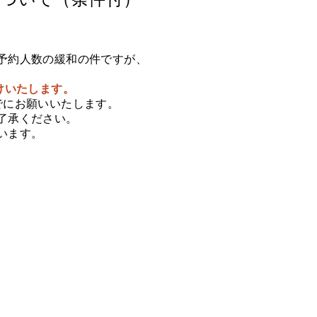
予約人数の緩和の件ですが、
けいたします。
でにお願いいたします。
了承ください。
います。