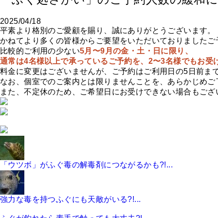
2025/04/18
平素より格別のご愛顧を賜り、誠にありがとうございます。
かねてより多くの皆様からご要望をいただいておりましたご
比較的ご利用の少ない
5月〜9月の金・土・日に限り、
通常は4名様以上で承っているご予約を、2〜3名様でもお受
料金に変更はございませんが、ご予約はご利用日の5日前ま
なお、個室でのご案内とは限りませんことを、あらかじめご
また、不定休のため、ご希望日にお受けできない場合もござ
「ウツボ」がふぐ毒の解毒剤につながるかも?!...
強力な毒を持つふぐにも天敵がいる?!...