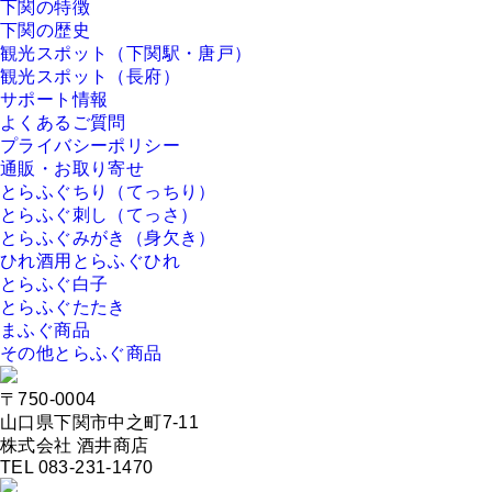
下関の特徴
下関の歴史
観光スポット（下関駅・唐戸）
観光スポット（長府）
サポート情報
よくあるご質問
プライバシーポリシー
通販・お取り寄せ
とらふぐちり（てっちり）
とらふぐ刺し（てっさ）
とらふぐみがき（身欠き）
ひれ酒用とらふぐひれ
とらふぐ白子
とらふぐたたき
まふぐ商品
その他とらふぐ商品
〒750-0004
山口県下関市中之町7-11
株式会社 酒井商店
TEL 083-231-1470