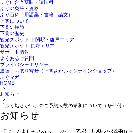
ふぐに合う薬味・調味料
ふぐの免許・資格
ふぐ百科（用語集・書籍・論文）
下関について
下関の特徴
下関の歴史
観光スポット 下関駅・唐戸エリア
観光スポット 長府エリア
サポート情報
よくあるご質問
プライバシーポリシー
通販・お取り寄せ（下関さかいオンラインショップ）
ふぐマガ
HOME
>
お知らせ
>
「ふく処さかい」のご予約人数の緩和について（条件付）
お知らせ
「ふく処さかい」のご予約人数の緩和に