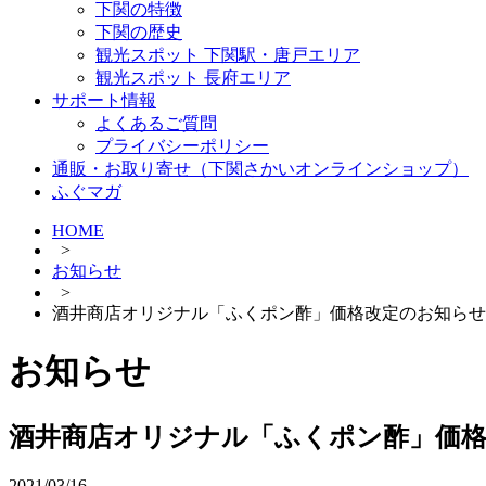
下関の特徴
下関の歴史
観光スポット 下関駅・唐戸エリア
観光スポット 長府エリア
サポート情報
よくあるご質問
プライバシーポリシー
通販・お取り寄せ（下関さかいオンラインショップ）
ふぐマガ
HOME
>
お知らせ
>
酒井商店オリジナル「ふくポン酢」価格改定のお知らせ
お知らせ
酒井商店オリジナル「ふくポン酢」価
2021/03/16