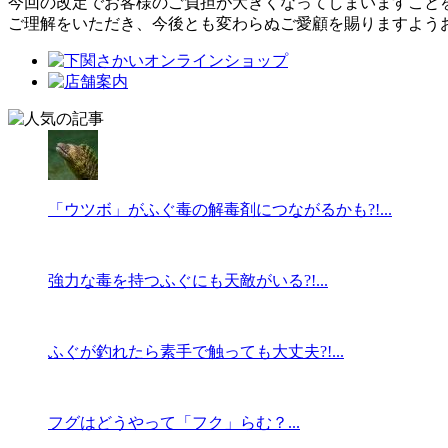
今回の改定でお客様のご負担が大きくなってしまいますこと
ご理解をいただき、今後とも変わらぬご愛顧を賜りますよう
「ウツボ」がふぐ毒の解毒剤につながるかも?!...
強力な毒を持つふぐにも天敵がいる?!...
ふぐが釣れたら素手で触っても大丈夫?!...
フグはどうやって「フク」らむ？...