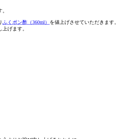
す。
り
ふくポン酢（360ml）
を値上げさせていただきます。
し上げます。