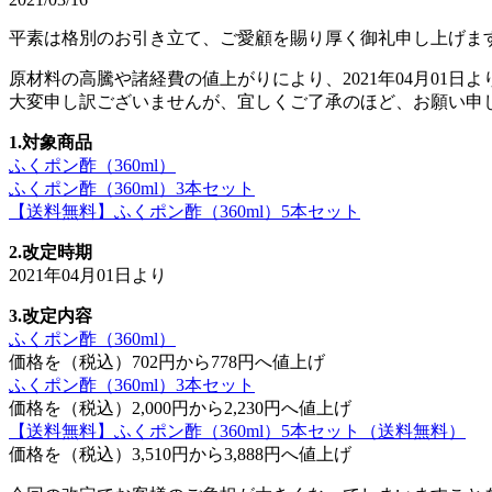
平素は格別のお引き立て、ご愛顧を賜り厚く御礼申し上げま
原材料の高騰や諸経費の値上がりにより、2021年04月01日よ
大変申し訳ございませんが、宜しくご了承のほど、お願い申
1.対象商品
ふくポン酢（360ml）
ふくポン酢（360ml）3本セット
【送料無料】ふくポン酢（360ml）5本セット
2.改定時期
2021年04月01日より
3.改定内容
ふくポン酢（360ml）
価格を（税込）702円から778円へ値上げ
ふくポン酢（360ml）3本セット
価格を（税込）2,000円から2,230円へ値上げ
【送料無料】ふくポン酢（360ml）5本セット（送料無料）
価格を（税込）3,510円から3,888円へ値上げ