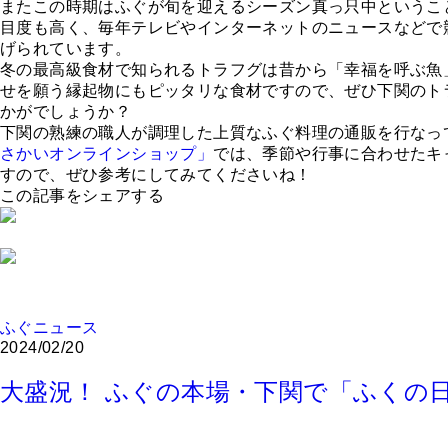
またこの時期はふぐが旬を迎えるシーズン真っ只中というこ
目度も高く、毎年テレビやインターネットのニュースなどで
げられています。
冬の最高級食材で知られるトラフグは昔から「幸福を呼ぶ魚
せを願う縁起物にもピッタリな食材ですので、ぜひ下関のト
かがでしょうか？
下関の熟練の職人が調理した上質なふぐ料理の通販を行なっ
さかいオンラインショップ」
では、季節や行事に合わせたキ
すので、ぜひ参考にしてみてくださいね！
この記事をシェアする
ふぐニュース
2024/02/20
大盛況！ ふぐの本場・下関で「ふくの