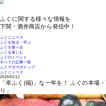
ふぐに関する様々な情報を
下関・酒井商店から発信中！
ふぐニュース
ふぐを知る・学ぶ
ふぐを食べる
ふぐを楽しむ
ふぐのイベント
すべての記事一覧
ふぐマガマガトップ
ふぐニュース
2024/01/12
「幸ふく(福)」な一年を！ ふぐの本場
り」