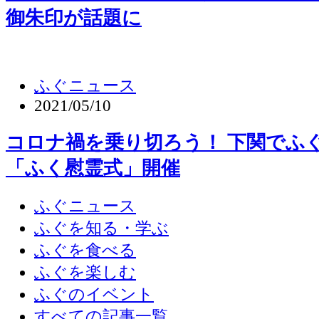
御朱印が話題に
ふぐニュース
2021/05/10
コロナ禍を乗り切ろう！ 下関でふ
「ふく慰霊式」開催
ふぐニュース
ふぐを知る・学ぶ
ふぐを食べる
ふぐを楽しむ
ふぐのイベント
すべての記事一覧