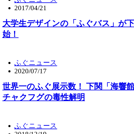
2017/04/21
大学生デザインの「ふぐバス」が
始！
ふぐニュース
2020/07/17
世界一のふぐ展示数！ 下関「海響
チャクフグの毒性解明
ふぐニュース