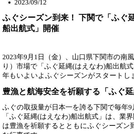
2023/09/12
ふぐシーズン到来！ 下関で「ふぐ延
船出航式」開催
2023年9月1日（金）、山口県下関市の南
り）市場で「ふぐ延縄(はえなわ)船出航
年もいよいよふぐシーズンがスタートし
豊漁と航海安全を祈願する「ふぐ延
ふぐの取扱量が日本一を誇る下関で毎年9
「ふぐ延縄(はえなわ)船出航式」は、業
は豊漁を祈願するとともにふぐシーズン