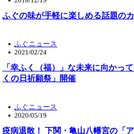
2018/12/19
ふぐの味が手軽に楽しめる話題のカ
ふぐニュース
2021/02/24
「幸ふく（福）」な未来に向かって
くの日祈願祭」開催
ふぐニュース
2020/05/19
疫病退散！ 下関・亀山八幡宮の「