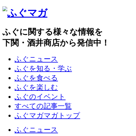
ふぐに関する様々な情報を
下関・酒井商店から発信中！
ふぐニュース
ふぐを知る・学ぶ
ふぐを食べる
ふぐを楽しむ
ふぐのイベント
すべての記事一覧
ふぐマガマガトップ
ふぐニュース