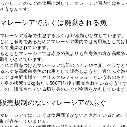
しかし、このふぐの食用に対して、マレーシア国内ではちょ
そうなんです。
マレーシアでふぐは廃棄される魚
マレーシア近海で生息するふぐは32種類が存在しています。
どれも有毒であるためにマレーシア国内では食用魚としては
全て廃棄されています。
もともとマレーシアでは赤身の魚よりも白身魚の方が高級魚
取引がされています。
これに目をつけたマレーシア北部のペナンやクダ、ペラなど
るふぐを高級白身魚の代用として販売しようと、近年ふぐ漁
ふぐは生鮮市場で「クリスタルフィッシュ」という名のもと
り身の状態で1kgあたり500円前後で販売されているそうで
この、販売されている切り身のふぐが物議をかもしています
販売規制のないマレーシアのふぐ
マレーシアでは、ふぐは食用価値がないとされているため、
制が存在していません。