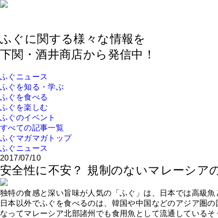
ふぐに関する様々な情報を
下関・酒井商店から発信中！
ふぐニュース
ふぐを知る・学ぶ
ふぐを食べる
ふぐを楽しむ
ふぐのイベント
すべての記事一覧
ふぐマガマガトップ
ふぐニュース
2017/07/10
安全性に不安？ 規制のないマレーシア
独特の食感と深い旨味が人気の「ふぐ」は、日本では高級魚
日本以外でふぐを食べるのは、韓国や中国などのアジア圏の
なってマレーシア北部諸州でも食用魚として流通しているそ