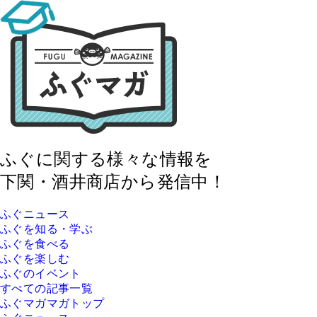
ふぐに関する様々な情報を
下関・酒井商店から発信中！
ふぐニュース
ふぐを知る・学ぶ
ふぐを食べる
ふぐを楽しむ
ふぐのイベント
すべての記事一覧
ふぐマガマガトップ