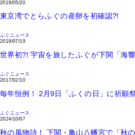
2019/05/20
東京湾でとらふぐの産卵を初確認?!
ふぐニュース
2019/07/19
世界初?! 宇宙を旅したふぐが下関「海
ふぐニュース
2017/02/10
毎年恒例！ 2月9日「ふくの日」に祈願
ふぐニュース
2024/10/07
秋の風物詩！ 下関・亀山八幡宮で「秋