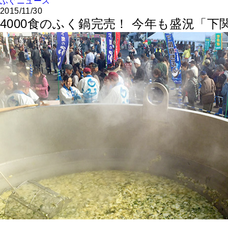
ふぐニュース
2015/11/30
4000食のふく鍋完売！ 今年も盛況「