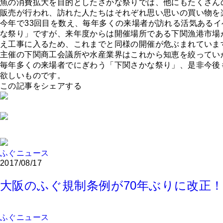
魚の消費拡大を目的としたさかな祭りでは、他にもたくさん
販売が行われ、訪れた人たちはそれぞれ思い思いの買い物を
今年で33回目を数え、毎年多くの来場者が訪れる活気ある
な祭り」ですが、来年度からは開催場所である下関漁港市場
え工事に入るため、これまでと同様の開催が危ぶまれていま
主催の下関商工会議所や水産業界はこれから知恵を絞ってい
毎年多くの来場者でにぎわう「下関さかな祭り」、是非今後
欲しいものです。
この記事をシェアする
ふぐニュース
2017/08/17
大阪のふぐ規制条例が70年ぶりに改正
ふぐニュース