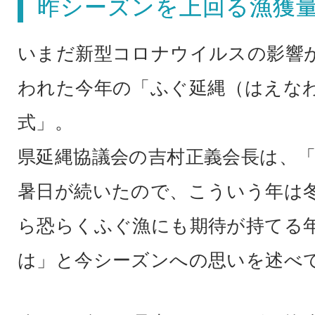
昨シーズンを上回る漁獲
いまだ新型コロナウイルスの影響
われた今年の「ふぐ延縄（はえな
式」。
県延縄協議会の吉村正義会長は、
暑日が続いたので、こういう年は
ら恐らくふぐ漁にも期待が持てる
は」と今シーズンへの思いを述べ