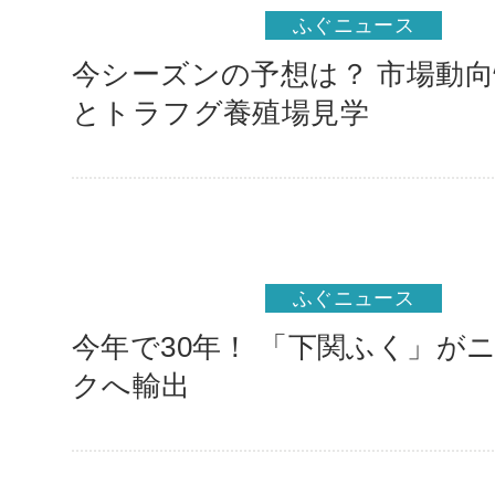
ふぐニュース
今シーズンの予想は？ 市場動
とトラフグ養殖場見学
ふぐニュース
今年で30年！ 「下関ふく」が
クへ輸出