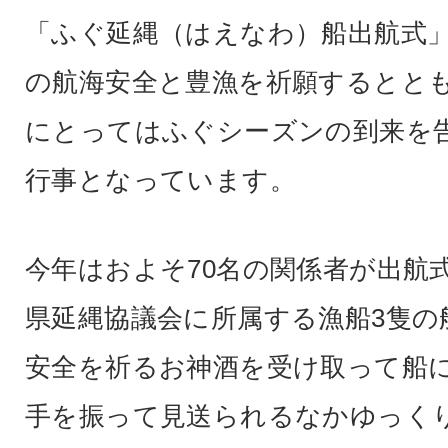
「ふぐ延縄（はえなわ）船出航式
の航海安全と豊漁を祈願するとと
にとってはふぐシーズンの到来を
行事となっています。
今年はおよそ70名の関係者が出航
県延縄協議会に所属する漁船3隻の
安全を祈るお神酒を受け取って船
手を振って見送られるなかゆっく