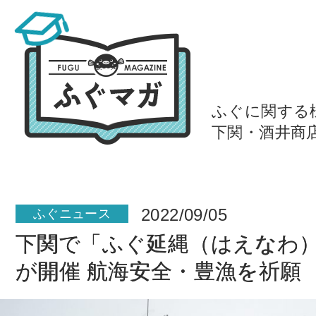
ふぐに関する
下関・酒井商
2022/09/05
ふぐニュース
下関で「ふぐ延縄（はえなわ
が開催 航海安全・豊漁を祈願