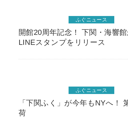
ふぐニュース
開館20周年記念！ 下関・海響
LINEスタンプをリリース
ふぐニュース
「下関ふく」が今年もNYへ！ 
荷