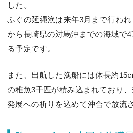
した。
ふぐの延縄漁は来年3月まで行われ
から長崎県の対馬沖までの海域で4
る予定です。
また、出航した漁船には体長約15
の稚魚3千匹が積み込まれており、
発展への祈りを込めて沖合で放流