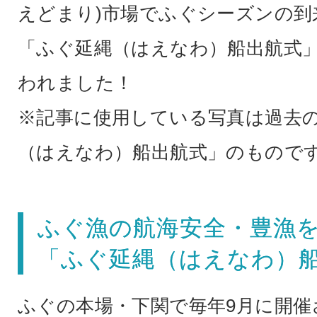
えどまり)市場でふぐシーズンの到
「ふぐ延縄（はえなわ）船出航式
われました！
※記事に使用している写真は過去
（はえなわ）船出航式」のもので
ふぐ漁の航海安全・豊漁
「ふぐ延縄（はえなわ）
ふぐの本場・下関で毎年9月に開催