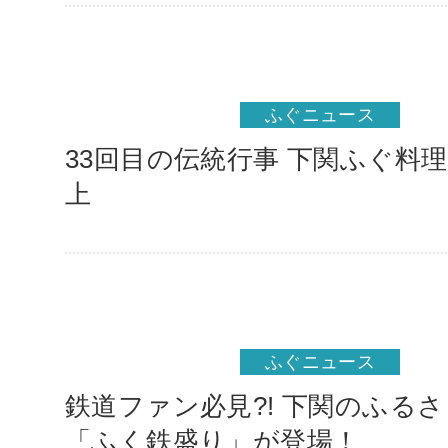
ふぐニュース
33回目の伝統行事 下関ふぐ料
上
ふぐニュース
鉄道ファン必見?! 下関のふる
「ふく鉄盛り」が登場！