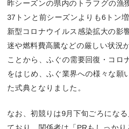
昨シーズンの県内のトラフグの漁
37トンと前シーズンよりも6トン
新型コロナウイルス感染拡大の影
迷や燃料費高騰などの厳しい状況
ことから、ふぐの需要回復・コロ
をはじめ、ふぐ業界への様々な願
た式典となりました。
なお、初競りは9月下旬ごろにな
ており、関係者は「PRもしっかり