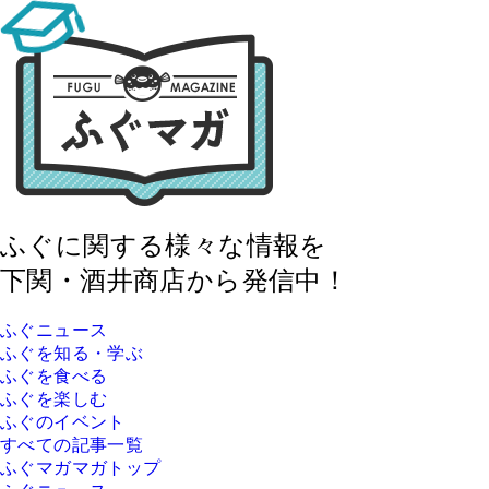
ふぐに関する様々な情報を
下関・酒井商店から発信中！
ふぐニュース
ふぐを知る・学ぶ
ふぐを食べる
ふぐを楽しむ
ふぐのイベント
すべての記事一覧
ふぐマガマガトップ