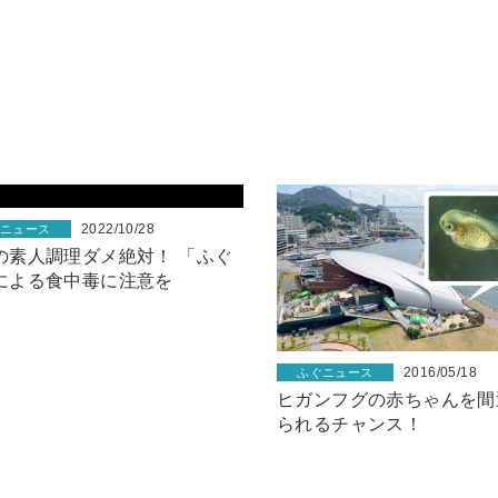
2022/10/28
ぐニュース
の素人調理ダメ絶対！ 「ふぐ
による食中毒に注意を
2016/05/18
ふぐニュース
ヒガンフグの赤ちゃんを間
られるチャンス！