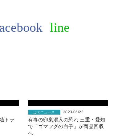
2023/06/23
ふぐニュース
殖トラ
有毒の卵巣混入の恐れ 三重・愛知
で「ゴマフグの白子」が商品回収
へ