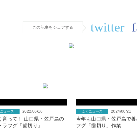
この記事をシェアする
2022/06/16
2024/06/21
ぐニュース
ふぐニュース
く育って！ 山口県・笠戸島の
今年も山口県・笠戸島で養
トラフグ「歯切り」
フグ「歯切り」作業