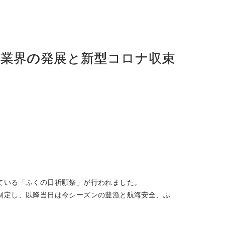
ぐ業界の発展と新型コロナ収束
っている「ふくの日祈願祭」が行われました。
と制定し、以降当日は今シーズンの豊漁と航海安全、ふ