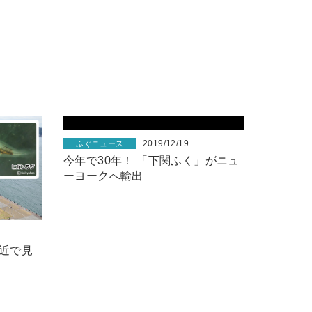
2019/12/19
ふぐニュース
今年で30年！ 「下関ふく」がニュ
ーヨークへ輸出
近で見