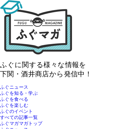
ふぐに関する様々な情報を
下関・酒井商店から発信中！
ふぐニュース
ふぐを知る・学ぶ
ふぐを食べる
ふぐを楽しむ
ふぐのイベント
すべての記事一覧
ふぐマガマガトップ