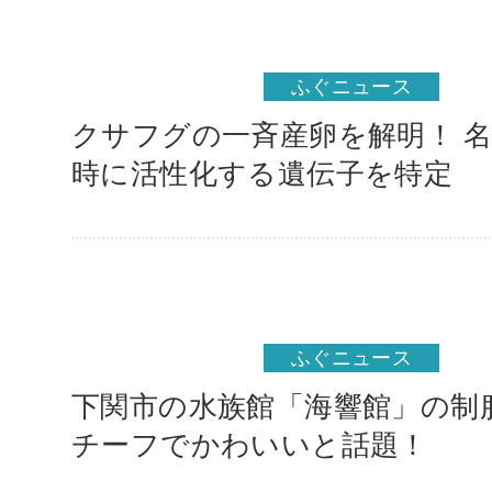
ふぐニュース
クサフグの一斉産卵を解明！ 
時に活性化する遺伝子を特定
ふぐニュース
下関市の水族館「海響館」の制
チーフでかわいいと話題！