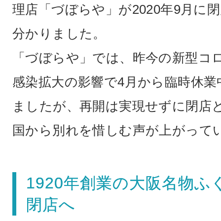
理店「づぼらや」が2020年9月に
分かりました。
「づぼらや」では、昨今の新型コ
感染拡大の影響で4月から臨時休業
ましたが、再開は実現せずに閉店
国から別れを惜しむ声が上がって
1920年創業の大阪名物ふ
閉店へ