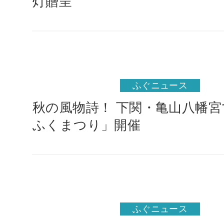
灯贈呈
ふぐニュース
秋の風物詩！ 下関・亀山八幡
ふくまつり」開催
ふぐニュース