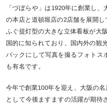
「づぼらや」は1920年に創業し、
の本店と道頓堀店の2店舗を展開し
ふぐ提灯型の大きな立体看板が大
国的に知られており、国内外の観
バックにして写真を撮るフォトス
も有名です。
今年で創業100年を迎え、大阪の
として今後ますますの活躍が期待