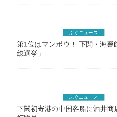
ふぐニュース
第1位はマンボウ！ 下関・海響
総選挙」
ふぐニュース
下関初寄港の中国客船に酒井商