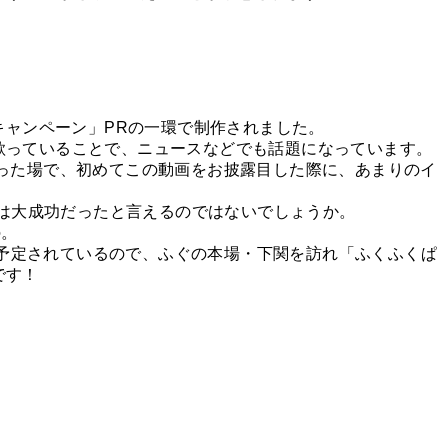
キャンペーン」PRの一環で制作されました。
歌っていることで、ニュースなどでも話題になっています。
った場で、初めてこの動画をお披露目した際に、あまりのイ
ては大成功だったと言えるのではないでしょうか。
の。
が予定されているので、ふぐの本場・下関を訪れ「ふくふくぱ
です！