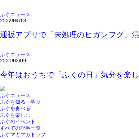
ふぐニュース
2022/04/18
通販アプリで「未処理のヒガンフグ」混
ふぐニュース
2021/02/09
今年はおうちで「ふくの日」気分を楽し
ふぐニュース
ふぐを知る・学ぶ
ふぐを食べる
ふぐを楽しむ
ふぐのイベント
すべての記事一覧
ふぐマガマガトップ