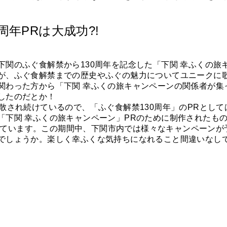
年PRは大成功?!
関のふぐ食解禁から130周年を記念した「下関 幸ふくの旅
が、ふぐ食解禁までの歴史やふぐの魅力についてユニークに
関わった方から「下関 幸ふくの旅キャンペーンの関係者が集
したのだとか！
散され続けているので、「ふぐ食解禁130周年」のPRとし
「下関 幸ふくの旅キャンペーン」PRのために制作されたも
なわれています。この期間中、下関市内では様々なキャンペーン
でしょうか。楽しく幸ふくな気持ちになれること間違いなし