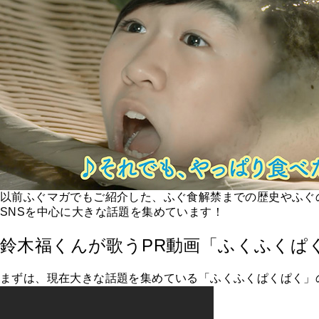
以前ふぐマガでもご紹介した、ふぐ食解禁までの歴史やふぐ
SNSを中心に大きな話題を集めています！
鈴木福くんが歌うPR動画「ふくふくぱ
まずは、現在大きな話題を集めている「ふくふくぱくぱく」