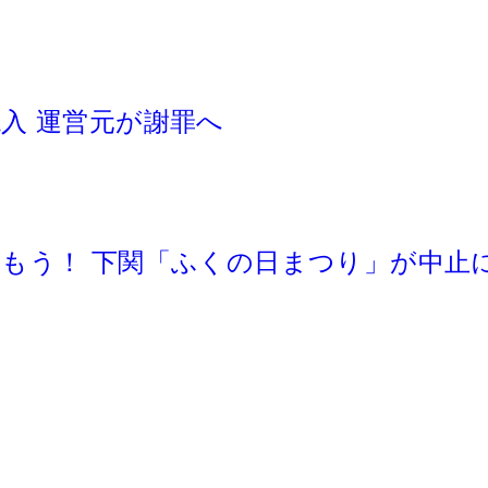
入 運営元が謝罪へ
もう！ 下関「ふくの日まつり」が中止