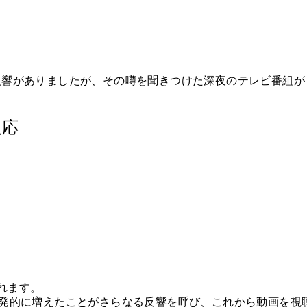
反響がありましたが、その噂を聞きつけた深夜のテレビ番組が
反応
れます。
爆発的に増えたことがさらなる反響を呼び、これから動画を視