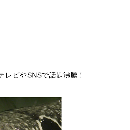
テレビやSNSで話題沸騰！