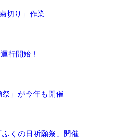
歯切り」作業
運行開始！
願祭」が今年も開催
「ふくの日祈願祭」開催