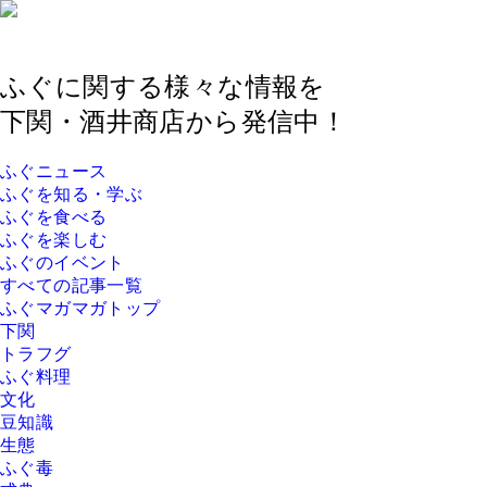
ふぐに関する様々な情報を
下関・酒井商店から発信中！
ふぐニュース
ふぐを知る・学ぶ
ふぐを食べる
ふぐを楽しむ
ふぐのイベント
すべての記事一覧
ふぐマガマガトップ
下関
トラフグ
ふぐ料理
文化
豆知識
生態
ふぐ毒