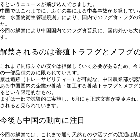
るというニュースが飛び込んできました。
中国ではこれまでに、ふぐの毒による中毒事故が多発していた
律「水産物衛生管理規則」により、国内でのフグ食・フグの
た。
今回の解禁により中国国内でのフグ食普及に、国内外から大
す。
解禁されるのは養殖トラフグとメフグ
これまで同様ふぐの安全は担保していく必要があるため、今
の一部品種のみに限られています。
履歴追跡（トレーサビリティー）が可能な、中国農業部が認
ある中国国内の企業が養殖・加工する養殖トラフグとメフグ
るという限定的なもの。
まずは一部で試験的に実施し、6月にも正式文書が発令され
されると見られています。
今後も中国の動向に注目
今回の解禁では、これまで通り天然ものや活フグの流通は禁