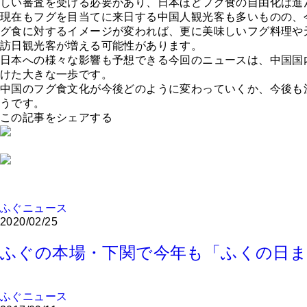
しい審査を受ける必要があり、日本ほどフグ食の自由化は進
現在もフグを目当てに来日する中国人観光客も多いものの、
グ食に対するイメージが変われば、更に美味しいフグ料理や
訪日観光客が増える可能性があります。
日本への様々な影響も予想できる今回のニュースは、中国国
けた大きな一歩です。
中国のフグ食文化が今後どのように変わっていくか、今後も
うです。
この記事をシェアする
ふぐニュース
2020/02/25
ふぐの本場・下関で今年も「ふくの日ま
ふぐニュース