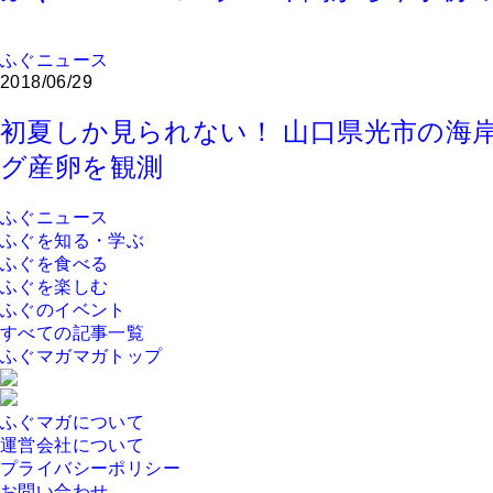
ふぐニュース
2018/06/29
初夏しか見られない！ 山口県光市の海
グ産卵を観測
ふぐニュース
ふぐを知る・学ぶ
ふぐを食べる
ふぐを楽しむ
ふぐのイベント
すべての記事一覧
ふぐマガマガトップ
ふぐマガについて
運営会社について
プライバシーポリシー
お問い合わせ