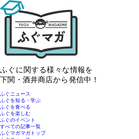
ふぐに関する様々な情報を
下関・酒井商店から発信中！
ふぐニュース
ふぐを知る・学ぶ
ふぐを食べる
ふぐを楽しむ
ふぐのイベント
すべての記事一覧
ふぐマガマガトップ