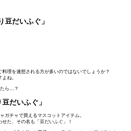
ちり豆だいふぐ」
ぐ料理を連想される方が多いのではないでしょうか？
すよね。
したら…？
り豆だいふぐ」
チャガチャで買えるマスコットアイテム。
わせた、その名も「豆だいふぐ」！