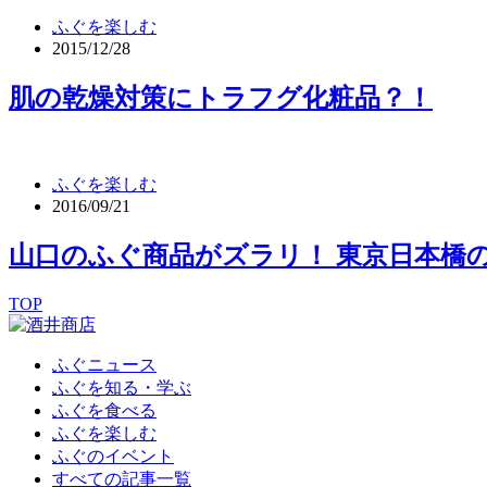
ふぐを楽しむ
2015/12/28
肌の乾燥対策にトラフグ化粧品？！
ふぐを楽しむ
2016/09/21
山口のふぐ商品がズラリ！ 東京日本橋
TOP
ふぐニュース
ふぐを知る・学ぶ
ふぐを食べる
ふぐを楽しむ
ふぐのイベント
すべての記事一覧