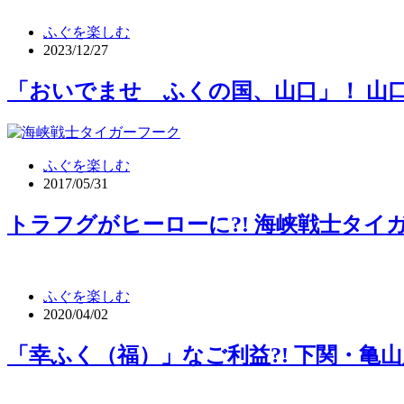
ふぐを楽しむ
2023/12/27
「おいでませ ふくの国、山口」！ 山
ふぐを楽しむ
2017/05/31
トラフグがヒーローに?! 海峡戦士タイ
ふぐを楽しむ
2020/04/02
「幸ふく（福）」なご利益?! 下関・亀