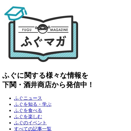
ふぐに関する様々な情報を
下関・酒井商店から発信中！
ふぐニュース
ふぐを知る・学ぶ
ふぐを食べる
ふぐを楽しむ
ふぐのイベント
すべての記事一覧