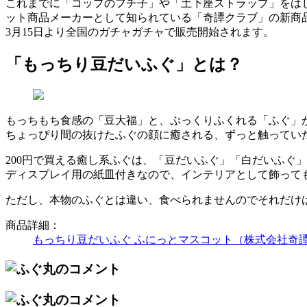
これまでに「コップのフチ子」や「土下座ストラップ」をは
ット商品メーカーとして知られている「奇譚クラブ」の新商
3月15日より全国のガチャガチャで販売開始されます。
「もっちり豆だいふぐ」とは？
もっちもち食感の「豆大福」と、ぷっくりふくれる「ふぐ」
ちょっぴり間の抜けたふぐの顔に癒される、ずっと触ってい
200円で買える癒し系ふぐは、「豆だいふぐ」「白だいふぐ
ディスプレイ用の紙皿付きなので、インテリアとして飾って
ただし、本物のふぐとは違い、食べられませんのでそれだけは
商品詳細：
もっちり豆だいふぐ ふにっとマスコット（株式会社奇