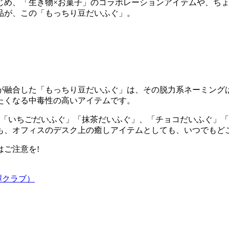
じめ、「生き物×お菓子」のコラボレーションアイテムや、ち
品が、この「もっちり豆だいふぐ」。
が融合した「もっちり豆だいふぐ」は、その脱力系ネーミング
たくなる中毒性の高いアイテムです。
」「いちごだいふぐ」「抹茶だいふぐ」、「チョコだいふぐ」「
も、オフィスのデスク上の癒しアイテムとしても、いつでもど
ご注意を!
譚クラブ）