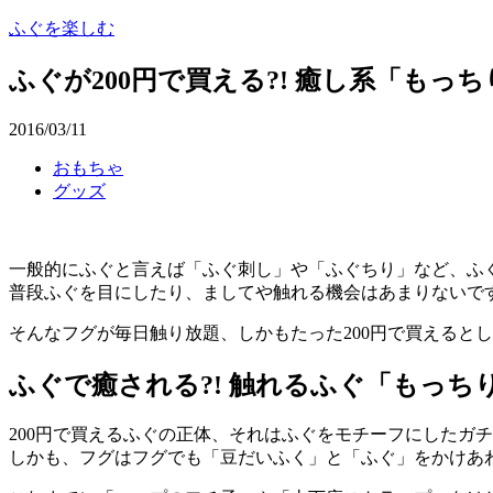
ふぐを楽しむ
ふぐが200円で買える?! 癒し系「もっ
2016/03/11
おもちゃ
グッズ
一般的にふぐと言えば「ふぐ刺し」や「ふぐちり」など、ふ
普段ふぐを目にしたり、ましてや触れる機会はあまりないで
そんなフグが毎日触り放題、しかもたった200円で買えると
ふぐで癒される?! 触れるふぐ「もっち
200円で買えるふぐの正体、それはふぐをモチーフにしたガ
しかも、フグはフグでも「豆だいふく」と「ふぐ」をかけあ