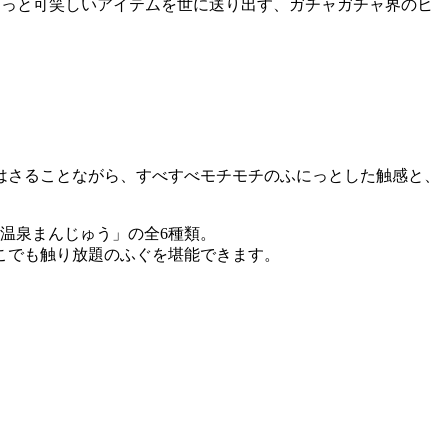
ょっと可笑しいアイテムを世に送り出す、ガチャガチャ界のヒ
はさることながら、すべすべモチモチのふにっとした触感と、
温泉まんじゅう」の全6種類。
こでも触り放題のふぐを堪能できます。