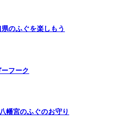
口県のふぐを楽しもう
ガーフーク
山八幡宮のふぐのお守り