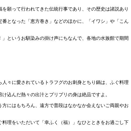
福を願って行われてきた伝統行事であり、その歴史は諸説あり
定番となった「恵方巻き」などのほかに、「イワシ」や「こん
！」というお馴染みの掛け声にちなんで、各地の水族館で期間
ら人々に愛されているトラフグのお刺身とちり鍋は、ふぐ料理
溶け込んだ熱々の出汁とプリプリの身は絶品ですよ。
う方にはもちろん、遠方で普段はなかなか会えないご両親やお
ぐ料理をいただいて「幸ふく（福）」なひとときをお過ごし下