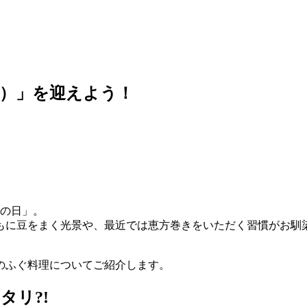
）」を迎えよう！
分の日」。
もに豆をまく光景や、最近では恵方巻きをいただく習慣がお馴
のふぐ料理についてご紹介します。
タリ?!