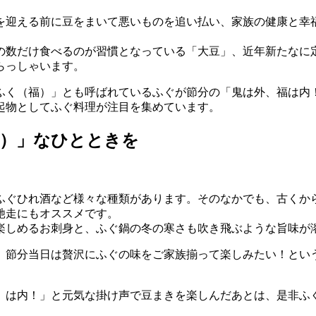
を迎える前に豆をまいて悪いものを追い払い、家族の健康と幸
の数だけ食べるのが習慣となっている「大豆」、近年新たなに
らっしゃいます。
ふく（福）」とも呼ばれているふぐが節分の「鬼は外、福は内
起物としてふぐ料理が注目を集めています。
福）」なひとときを
ふぐひれ酒など様々な種類があります。そのなかでも、古くか
馳走にもオススメです。
楽しめるお刺身と、ふぐ鍋の冬の寒さも吹き飛ぶような旨味が
、節分当日は贅沢にふぐの味をご家族揃って楽しみたい！とい
）は内！」と元気な掛け声で豆まきを楽しんだあとは、是非ふ