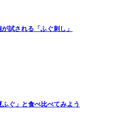
腕が試される「ふぐ刺し」
夏ふぐ」と食べ比べてみよう