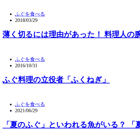
ふぐを食べる
2018/03/29
薄く切るには理由があった！ 料理人の
ふぐを食べる
2016/10/31
ふぐ料理の立役者「ふくねぎ」
ふぐを食べる
2021/06/29
「夏のふぐ」といわれる魚がいる？ 「