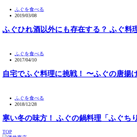
ふぐを食べる
2019/03/08
ふぐひれ酒以外にも存在する？ ふぐ料
ふぐを食べる
2017/04/10
自宅でふぐ料理に挑戦！ 〜ふぐの唐揚
ふぐを食べる
2018/12/28
寒い冬の味方！ ふぐの鍋料理「ふぐち
TOP