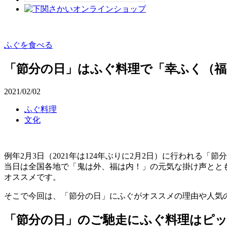
ふぐを食べる
「節分の日」はふぐ料理で「幸ふく（福
2021/02/02
ふぐ料理
文化
例年2月3日（2021年は124年ぶりに2月2日）に行われる「節
当日は全国各地で「鬼は外、福は内！」の元気な掛け声とと
オススメです。
そこで今回は、「節分の日」にふぐがオススメの理由や人気
「節分の日」のご馳走にふぐ料理はピッ