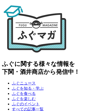
ふぐに関する様々な情報を
下関・酒井商店から発信中！
ふぐニュース
ふぐを知る・学ぶ
ふぐを食べる
ふぐを楽しむ
ふぐのイベント
すべての記事一覧