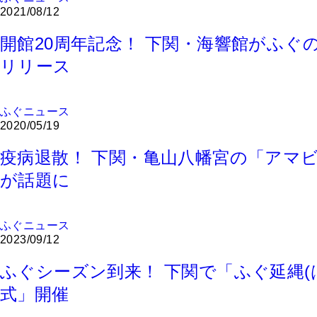
2021/08/12
開館20周年記念！ 下関・海響館がふぐの
リリース
ふぐニュース
2020/05/19
疫病退散！ 下関・亀山八幡宮の「アマ
が話題に
ふぐニュース
2023/09/12
ふぐシーズン到来！ 下関で「ふぐ延縄(
式」開催