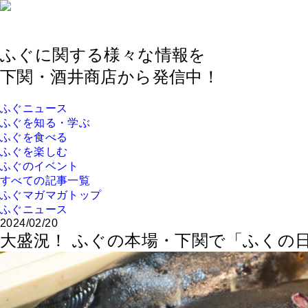
ふぐに関する様々な情報を
下関・酒井商店から発信中！
ふぐニュース
ふぐを知る・学ぶ
ふぐを食べる
ふぐを楽しむ
ふぐのイベント
すべての記事一覧
ふぐマガマガトップ
ふぐニュース
2024/02/20
大盛況！ ふぐの本場・下関で「ふくの