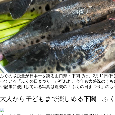
ふぐの取扱量が日本一を誇る山口県・下関では、2月11日(日
っている「ふくの日まつり」が行われ、今年も大盛況のうち
※記事に使用している写真は過去の「ふくの日まつり」のも
大人から子どもまで楽しめる下関「ふ