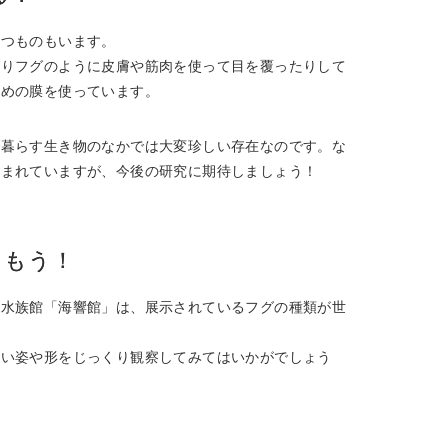
持つものもいます。
たりフグのように皮膚や筋肉を使って目を覆ったりして
ための膜を使っています。
で暮らす生き物のなかでは大変珍しい存在なのです。な
包まれていますが、今後の研究に期待しましょう！
しもう！
の水族館「海響館」は、展示されているフグの種類が世
しい姿や形をじっくり観察してみてはいかがでしょう