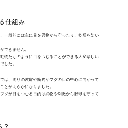
る仕組み
は、一般的には主に目を異物から守ったり、乾燥を防い
とができません。
す動物たちのように目をつむることができる大変珍しい
魚でした。
文では、周りの皮膚や筋肉がフグの目の中心に向かって
ることが明らかになりました。
、フグが目をつむる目的は異物や刺激から眼球を守って
る？