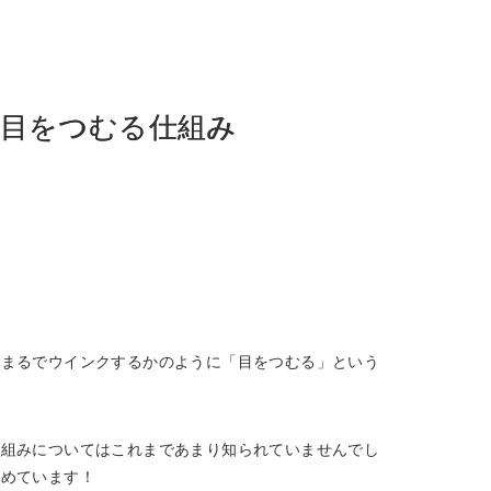
が目をつむる仕組み
がまるでウインクするかのように「目をつむる」という
仕組みについてはこれまであまり知られていませんでし
集めています！