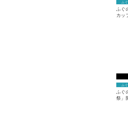
ふ
ふぐ
カッ
ふ
ふぐ
祭」