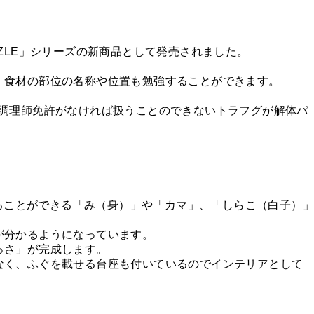
ZZLE」シリーズの新商品として発売されました。
、食材の部位の名称や位置も勉強することができます。
ふぐ調理師免許がなければ扱うことのできないトラフグが解体パ
べることができる「み（身）」や「カマ」、「しらこ（白子）」
が分かるようになっています。
っさ」が完成します。
なく、ふぐを載せる台座も付いているのでインテリアとして