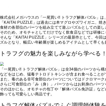
株式会社メガハウスの「一尾買い!! トラフグ解体パズル」は、
「KAITAI PUZZLE」は過去には本マグロやズワイガニ
食材の各部位のパーツを組み立てて遊ぶパズルとしての楽し
そのため、オモチャとしてだけでなく飲食店などでは研修に
そんな「KAITAI PUZZLE」シリーズの最新作として
ズルとなり、幅広い年齢層が楽しめるアイテムとして早くも
トラフグの魅力を楽しみながら学べる
「一尾買い!! トラフグ解体パズル」は全34個のパーツか
などをはじめ、猛毒テトロドトキシンが含まれ食べることが
また、毒のある非可食部位のパーツについてはドクロマーク
さらに可食部位の「み（身）」パーツからはお刺身のパーツ
そのほかにも、オモチャの包丁や「解体パズル免許証」など
飾っても可愛らしい商品です。
トラフグ解体パズルでふぐ調理師体験