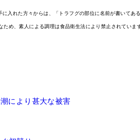
も手に入れた方々からは、「トラフグの部位に名前が書いてあ
なため、素人による調理は食品衛生法により禁止されていま
赤潮により甚大な被害