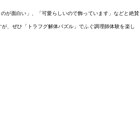
るのが面白い」、「可愛らしいので飾っています」などと絶賛
すが、ぜひ「トラフグ解体パズル」でふぐ調理師体験を楽し