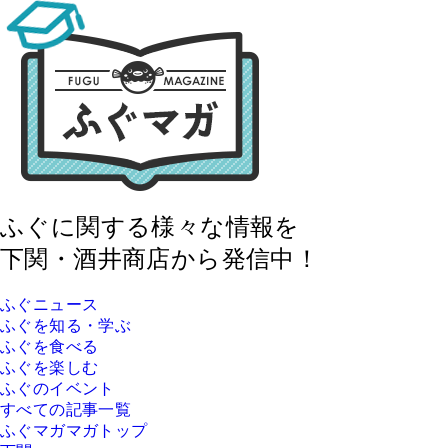
ふぐに関する様々な情報を
下関・酒井商店から発信中！
ふぐニュース
ふぐを知る・学ぶ
ふぐを食べる
ふぐを楽しむ
ふぐのイベント
すべての記事一覧
ふぐマガマガトップ