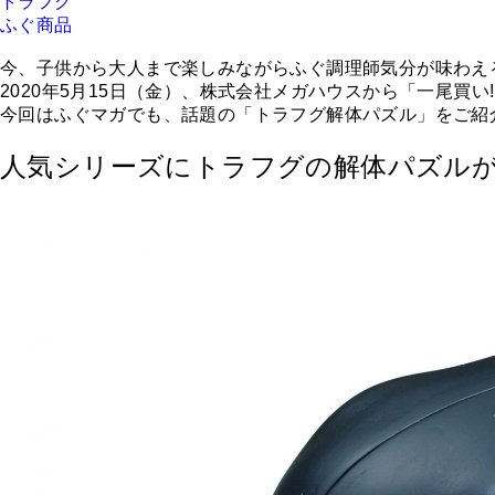
トラフグ
ふぐ商品
今、子供から大人まで楽しみながらふぐ調理師気分が味わえ
2020年5月15日（金）、株式会社メガハウスから「一尾買
今回はふぐマガでも、話題の「トラフグ解体パズル」をご紹
人気シリーズにトラフグの解体パズル