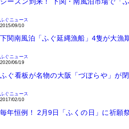
シーズン到来！ 下関・南風泊市場で「
ふぐニュース
2015/09/10
下関南風泊「ふぐ延縄漁船」4隻が大
ふぐニュース
2020/06/19
ふぐ看板が名物の大阪「づぼらや」が
ふぐニュース
2017/02/10
毎年恒例！ 2月9日「ふくの日」に祈願