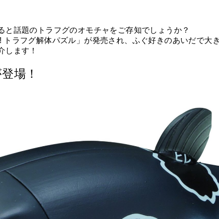
ると話題のトラフグのオモチャをご存知でしょうか？
い!! トラフグ解体パズル」が発売され、ふぐ好きのあいだで
介します！
が登場！